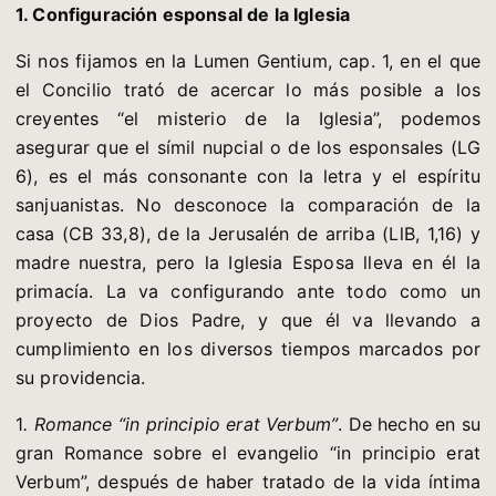
1. Configuración esponsal de la Iglesia
Si nos fijamos en la Lumen Gentium, cap. 1, en el que
el Concilio trató de acercar lo más posible a los
creyentes “el misterio de la Iglesia”, podemos
asegurar que el símil nupcial o de los esponsales (LG
6), es el más consonante con la letra y el espíritu
sanjuanistas. No desconoce la comparación de la
casa (CB 33,8), de la Jerusalén de arriba (LlB, 1,16) y
madre nuestra, pero la Iglesia Esposa lleva en él la
primacía. La va configurando ante todo como un
proyecto de Dios Padre, y que él va llevando a
cumplimiento en los diversos tiempos marcados por
su providencia.
1
. Romance “in principio erat Verbum”
. De hecho en su
gran Romance sobre el evangelio “in principio erat
Verbum”, después de haber tratado de la vida íntima