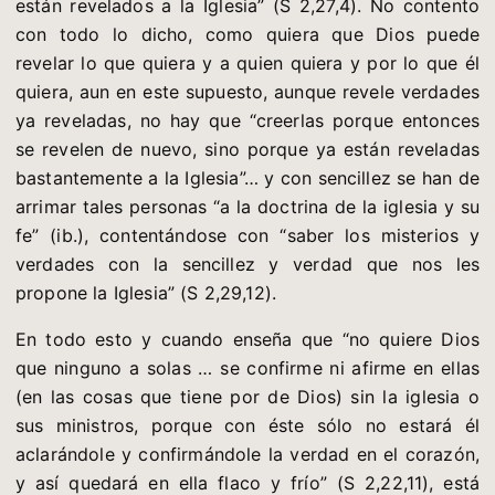
están revelados a la Iglesia” (S 2,27,4). No contento
con todo lo dicho, como quiera que Dios puede
revelar lo que quiera y a quien quiera y por lo que él
quiera, aun en este supuesto, aunque revele verdades
ya reveladas, no hay que “creerlas porque entonces
se revelen de nuevo, sino porque ya están reveladas
bastantemente a la Iglesia”… y con sencillez se han de
arrimar tales personas “a la doctrina de la iglesia y su
fe” (ib.), contentándose con “saber los misterios y
verdades con la sencillez y verdad que nos les
propone la Iglesia” (S 2,29,12).
En todo esto y cuando enseña que “no quiere Dios
que ninguno a solas … se confirme ni afirme en ellas
(en las cosas que tiene por de Dios) sin la iglesia o
sus ministros, porque con éste sólo no estará él
aclarándole y confirmándole la verdad en el corazón,
y así quedará en ella flaco y frío” (S 2,22,11), está