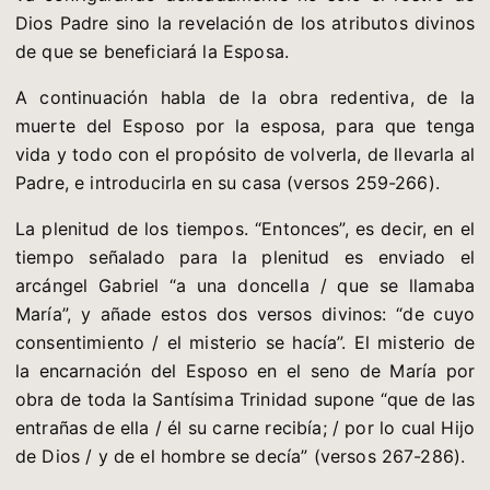
Dios Padre sino la revelación de los atributos divinos
de que se beneficiará la Esposa.
A continuación habla de la obra redentiva, de la
muerte del Esposo por la esposa, para que tenga
vida y todo con el propósito de volverla, de llevarla al
Padre, e introducirla en su casa (versos 259-266).
La plenitud de los tiempos. “Entonces”, es decir, en el
tiempo señalado para la plenitud es enviado el
arcángel Gabriel “a una doncella / que se llamaba
María”, y añade estos dos versos divinos: “de cuyo
consentimiento / el misterio se hacía”. El misterio de
la encarnación del Esposo en el seno de María por
obra de toda la Santísima Trinidad supone “que de las
entrañas de ella / él su carne recibía; / por lo cual Hijo
de Dios / y de el hombre se decía” (versos 267-286).