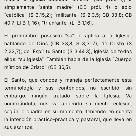
simplemente “santa madre” (CB pról. 4) o sólo
“católica” (S 3,15,2); “militante” (S 2,3,5; CB 33,8; CB
40,7; Ll B 1, 16); “triunfante” (Ll B 1,16).
El pronombre posesivo “su” lo aplica a la Iglesia,
hablando de Dios (CB 33,8; S 3,31,7); de Cristo (S
2,22,7); del Espíritu Santo (S 3,44,3), Iglesia de todos
ellos: “su Iglesia”. También habla de la Iglesia “Cuerpo
místico de Cristo” (CB 36,5).
El Santo, que conoce y maneja perfectamente esta
terminología y sus contenidos, no escribió, sin
embargo, ningún tratado sobre la Iglesia. Va
nombrándola, nos va abriendo su mente eclesial,
según le cuadra en su momento, teniendo en cuenta
la intención práctico-práctica y pastoral, que lleva en
sus escritos.