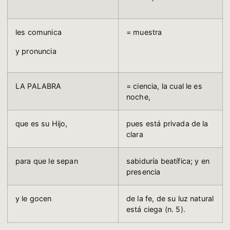
les comunica
= muestra
y pronuncia
LA PALABRA
= ciencia, la cual le es
noche,
que es su Hijo,
pues está privada de la
clara
para que le sepan
sabiduría beatífica; y en
presencia
y le gocen
de la fe, de su luz natural
está ciega (n. 5).