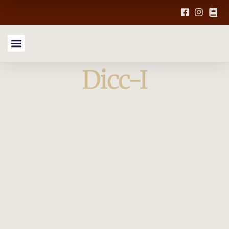
Dicc-I