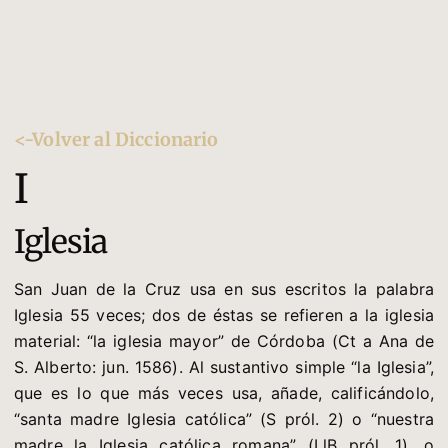
<-Volver al Diccionario
I
Iglesia
San Juan de la Cruz usa en sus escritos la palabra
Iglesia 55 veces; dos de éstas se refieren a la iglesia
material: “la iglesia mayor” de Córdoba (Ct a Ana de
S. Alberto: jun. 1586). Al sustantivo simple “la Iglesia”,
que es lo que más veces usa, añade, calificándolo,
“santa madre Iglesia católica” (S pról. 2) o “nuestra
madre la Iglesia católica romana” (LlB pról. 1), o