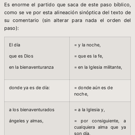
Es enorme el partido que saca de este paso bíblico,
como se ve por esta alineación sinóptica del texto de
su comentario (sin alterar para nada el orden del
paso):
El día
= y la noche,
que es Dios
= que es la fe,
en la bienaventuranza
= en la Iglesia militante,
donde ya es de día:
= donde aún es de
noche,
a los bienaventurados
= a la Iglesia y,
ángeles y almas,
= por consiguiente, a
cualquiera alma que ya
son día,