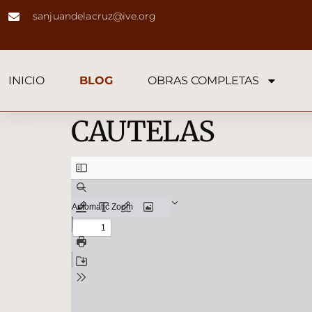
sanjuandelacruz@ive.org
INICIO
BLOG
OBRAS COMPLETAS
CAUTELAS