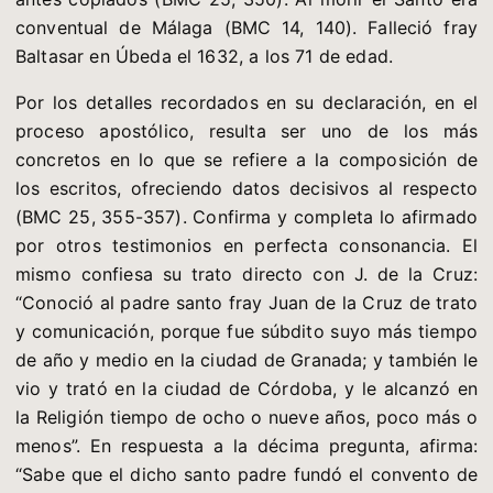
conventual de Málaga (BMC 14, 140). Falleció fray
Baltasar en Úbeda el 1632, a los 71 de edad.
Por los detalles recordados en su declaración, en el
proceso apostólico, resulta ser uno de los más
concretos en lo que se refiere a la composición de
los escritos, ofreciendo datos decisivos al respecto
(BMC 25, 355-357). Confirma y completa lo afirmado
por otros testimonios en perfecta consonancia. El
mismo confiesa su trato directo con J. de la Cruz:
“Conoció al padre santo fray Juan de la Cruz de trato
y comunicación, porque fue súbdito suyo más tiempo
de año y medio en la ciudad de Granada; y también le
vio y trató en la ciudad de Córdoba, y le alcanzó en
la Religión tiempo de ocho o nueve años, poco más o
menos”. En respuesta a la décima pregunta, afirma:
“Sabe que el dicho santo padre fundó el convento de