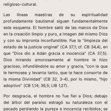
religioso-cultural.
Las líneas maestras de su espiritualidad
profundamente bautismal siguen fundamentalmente
este esquema. El hombre salió de las manos de Dios
en la creación limpio y puro, a imagen del mismo Dios
y con su impronta inconfundible. Fue la “limpieza del
estado de la justicia original” (CA 37,1; cf. CB 34,4), en
que “Dios dio a Adán gracia e inocencia” (CA 37,5).
Dios mirando amorosamente al hombre le hizo
gracioso, infundiéndole su amor y gracia, “con la que
le hermosea y levanta tanto, que le hace consorte de
la misma Divinidad” (CB 32, 3-4), por lo mismo, “hijo
adoptivo” (CB 1,14; 36,5; LlB 1,27).
Por desgracia, el hombre no fue fiel a Dios; debajo
del árbol del paraíso estragó su naturaleza con el
pecado perdiendo la pureza e inocencia recibidos; se