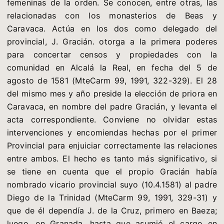
femeninas de la orden. Se conocen, entre otras, las
relacionadas con los monasterios de Beas y
Caravaca. Actúa en los dos como delegado del
provincial, J. Gracián. otorga a la primera poderes
para concertar censos y propiedades con la
comunidad en Alcalá la Real, en fecha del 5 de
agosto de 1581 (MteCarm 99, 1991, 322-329). El 28
del mismo mes y año preside la elección de priora en
Caravaca, en nombre del padre Gracián, y levanta el
acta correspondiente. Conviene no olvidar estas
intervenciones y encomiendas hechas por el primer
Provincial para enjuiciar correctamente las relaciones
entre ambos. El hecho es tanto más significativo, si
se tiene en cuenta que el propio Gracián había
nombrado vicario provincial suyo (10.4.1581) al padre
Diego de la Trinidad (MteCarm 99, 1991, 329-31) y
que de él dependía J. de la Cruz, primero en Baeza;
luego, en Granada, hasta que asumió el cargo en