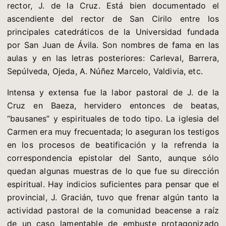
rector, J. de la Cruz. Está bien documentado el
ascendiente del rector de San Cirilo entre los
principales catedráticos de la Universidad fundada
por San Juan de Ávila. Son nombres de fama en las
aulas y en las letras posteriores: Carleval, Barrera,
Sepúlveda, Ojeda, A. Núñez Marcelo, Valdivia, etc.
Intensa y extensa fue la labor pastoral de J. de la
Cruz en Baeza, hervidero entonces de beatas,
“bausanes” y espirituales de todo tipo. La iglesia del
Carmen era muy frecuentada; lo aseguran los testigos
en los procesos de beatificación y la refrenda la
correspondencia epistolar del Santo, aunque sólo
quedan algunas muestras de lo que fue su dirección
espiritual. Hay indicios suficientes para pensar que el
provincial, J. Gracián, tuvo que frenar algún tanto la
actividad pastoral de la comunidad beacense a raíz
de un caso lamentable de embuste protagonizado