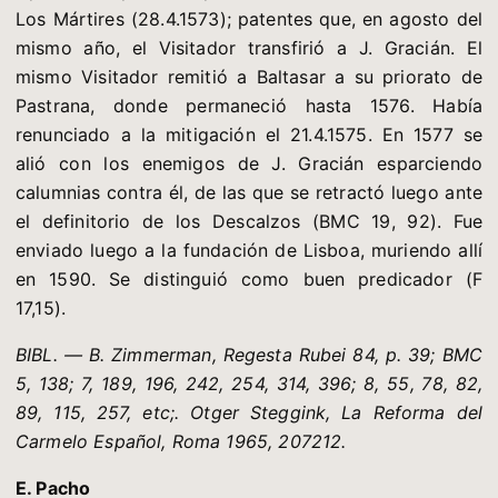
Los Mártires (28.4.1573); patentes que, en agosto del
mismo año, el Visitador transfirió a J. Gracián. El
mismo Visitador remitió a Baltasar a su priorato de
Pastrana, donde permaneció hasta 1576. Había
renunciado a la mitigación el 21.4.1575. En 1577 se
alió con los enemigos de J. Gracián esparciendo
calumnias contra él, de las que se retractó luego ante
el definitorio de los Descalzos (BMC 19, 92). Fue
enviado luego a la fundación de Lisboa, muriendo allí
en 1590. Se distinguió como buen predicador (F
17,15).
BIBL. — B. Zimmerman, Regesta Rubei 84, p. 39; BMC
5, 138; 7, 189, 196, 242, 254, 314, 396; 8, 55, 78, 82,
89, 115, 257, etc;.
Otger Steggink, La Reforma del
Carmelo Español, Roma 1965, 207212.
E. Pacho