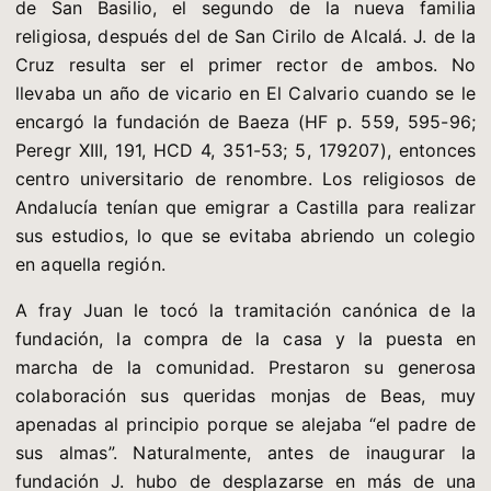
de San Basilio, el segundo de la nueva familia
religiosa, después del de San Cirilo de Alcalá. J. de la
Cruz resulta ser el primer rector de ambos. No
llevaba un año de vicario en El Calvario cuando se le
encargó la fundación de Baeza (HF p. 559, 595-96;
Peregr XIII, 191, HCD 4, 351-53; 5, 179207), entonces
centro universitario de renombre. Los religiosos de
Andalucía tenían que emigrar a Castilla para realizar
sus estudios, lo que se evitaba abriendo un colegio
en aquella región.
A fray Juan le tocó la tramitación canónica de la
fundación, la compra de la casa y la puesta en
marcha de la comunidad. Prestaron su generosa
colaboración sus queridas monjas de Beas, muy
apenadas al principio porque se alejaba “el padre de
sus almas”. Naturalmente, antes de inaugurar la
fundación J. hubo de desplazarse en más de una