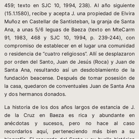
459; texto en SJC 10, 1994, 238). Al año siguiente
(15.1.1580), recibe y acepta J. una propiedad de Elvira
Muñoz en Castellar de Santisteban, la granja de Santa
Ana, a unas 5/6 leguas de Baeza (texto en MteCarm
91, 1983, 468 y SJC 10, 1994, p. 239-244), con
compromiso de establecer en el lugar una comunidad
o residencia de “cuatro religiosos”. Allí se desplazaron
por orden del Santo, Juan de Jesús (Roca) y Juan de
Santa Ana, resultando así un desdoblamiento de la
fundación beacense. Después de tomar posesión de
la casa, quedaron de conventuales Juan de Santa Ana
y dos hermanos donados.
La historia de los dos años largos de estancia de J.
de la Cruz en Baeza es rica y abundante en
anécdotas y sucesos, pero no hace al caso
recordarlos aquí, perteneciendo más bien a su