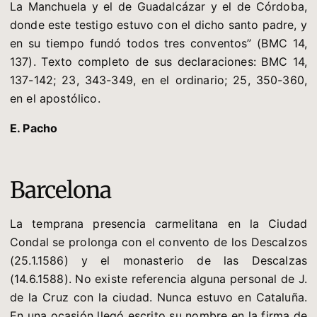
La Manchuela y el de Guadalcázar y el de Córdoba,
donde este testigo estuvo con el dicho santo padre, y
en su tiempo fundó todos tres conventos” (BMC 14,
137). Texto completo de sus declaraciones: BMC 14,
137-142; 23, 343-349, en el ordinario; 25, 350-360,
en el apostólico.
E. Pacho
Barcelona
La temprana presencia carmelitana en la Ciudad
Condal se prolonga con el convento de los Descalzos
(25.1.1586) y el monasterio de las Descalzas
(14.6.1588). No existe referencia alguna personal de J.
de la Cruz con la ciudad. Nunca estuvo en Cataluña.
En una ocasión llegó escrito su nombre en la firma de