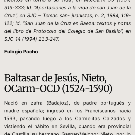
319-333; Id. “Aportaciones a la vida de san Juan de la
Cruz”, en SJC – Temas san- juanistas, n. 2, 1984, 119-
122; Id. “San Juan de la Cruz en Baeza: textos y notas
del libro de Protocolo del Colegio de San Basilio”, en
SJC 14 (1994) 233-247.
Eulogio Pacho
Baltasar de Jesús, Nieto,
OCarm-OCD (1524-1590)
Nació en zafra (Badajoz), de padre portugués y
madre española; ingresó en los Franciscanos hacia
1563, pasando luego a los Carmelitas Calzados y
vistiendo el hábito en Sevilla, cuando era provincial
de Castilla su hermano Gaspar/Melchor Nieto, por lo