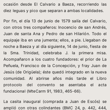
ocasión desde El Calvario a Baeza, recorriendo las
diez leguas y pico que separan a ambas localidades.
Por fin, el día 13 de junio de 1579 salía del Calvario,
con otros tres compañeros: Inocencio de san Andrés,
Juan de santa Ana y Pedro de san Hilarión. Todo el
equipaje iba en una jumenta; ellos, a pie. Llegaban de
noche a Baeza y al día siguiente, 14 de junio, fiesta de
la Sma. Trinidad, celebraba J. la primera misa.
Acompañaron a los cuatro fundadores: el prior de La
Peñuela, Francisco de la Concepción, y fray Juan de
Jesús (de Origüela); éste quedó integrado en la nueva
comunidad. Al abrirse años más tarde el Libro
protocolo del convento se asentaba el acta
fundacional (MteCarm 91, 1983, 465-66).
La casita inaugural (comprada a Juan de Escós) se
amplió con otras colindantes (BMC 24, p. 442, 444,