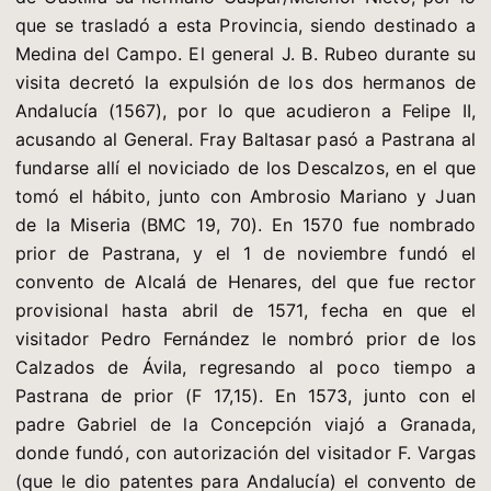
que se trasladó a esta Provincia, siendo destinado a
Medina del Campo. El general J. B. Rubeo durante su
visita decretó la expulsión de los dos hermanos de
Andalucía (1567), por lo que acudieron a Felipe II,
acusando al General. Fray Baltasar pasó a Pastrana al
fundarse allí el noviciado de los Descalzos, en el que
tomó el hábito, junto con Ambrosio Mariano y Juan
de la Miseria (BMC 19, 70). En 1570 fue nombrado
prior de Pastrana, y el 1 de noviembre fundó el
convento de Alcalá de Henares, del que fue rector
provisional hasta abril de 1571, fecha en que el
visitador Pedro Fernández le nombró prior de los
Calzados de Ávila, regresando al poco tiempo a
Pastrana de prior (F 17,15). En 1573, junto con el
padre Gabriel de la Concepción viajó a Granada,
donde fundó, con autorización del visitador F. Vargas
(que le dio patentes para Andalucía) el convento de