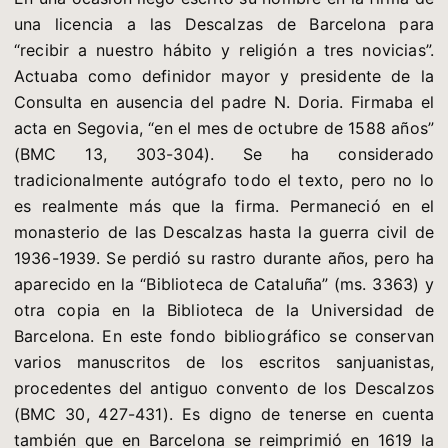
una licencia a las Descalzas de Barcelona para
“recibir a nuestro hábito y religión a tres novicias”.
Actuaba como definidor mayor y presidente de la
Consulta en ausencia del padre N. Doria. Firmaba el
acta en Segovia, “en el mes de octubre de 1588 años”
(BMC 13, 303-304). Se ha considerado
tradicionalmente autógrafo todo el texto, pero no lo
es realmente más que la firma. Permaneció en el
monasterio de las Descalzas hasta la guerra civil de
1936-1939. Se perdió su rastro durante años, pero ha
aparecido en la “Biblioteca de Cataluña” (ms. 3363) y
otra copia en la Biblioteca de la Universidad de
Barcelona. En este fondo bibliográfico se conservan
varios manuscritos de los escritos sanjuanistas,
procedentes del antiguo convento de los Descalzos
(BMC 30, 427-431). Es digno de tenerse en cuenta
también que en Barcelona se reimprimió en 1619 la