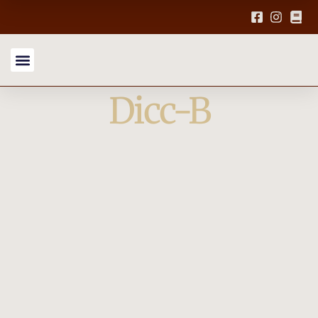
Dicc-B