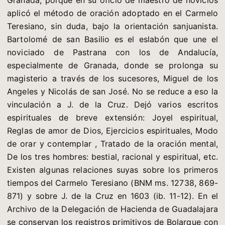
Granada, porque en su oficio de maestro de novicios
aplicó el método de oración adoptado en el Carmelo
Teresiano, sin duda, bajo la orientación sanjuanista.
Bartolomé de san Basilio es el eslabón que une el
noviciado de Pastrana con los de Andalucía,
especialmente de Granada, donde se prolonga su
magisterio a través de los sucesores, Miguel de los
Angeles y Nicolás de san José. No se reduce a eso la
vinculación a J. de la Cruz. Dejó varios escritos
espirituales de breve extensión: Joyel espiritual,
Reglas de amor de Dios, Ejercicios espirituales, Modo
de orar y contemplar , Tratado de la oración mental,
De los tres hombres: bestial, racional y espiritual, etc.
Existen algunas relaciones suyas sobre los primeros
tiempos del Carmelo Teresiano (BNM ms. 12738, 869-
871) y sobre J. de la Cruz en 1603 (ib. 11-12). En el
Archivo de la Delegación de Hacienda de Guadalajara
se conservan los registros primitivos de Bolarque con