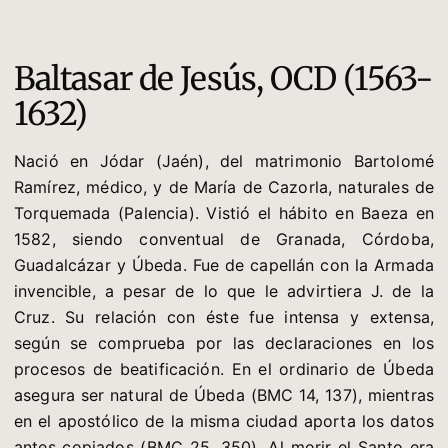
Baltasar de Jesús, OCD (1563-
1632)
Nació en Jódar (Jaén), del matrimonio Bartolomé
Ramírez, médico, y de María de Cazorla, naturales de
Torquemada (Palencia). Vistió el hábito en Baeza en
1582, siendo conventual de Granada, Córdoba,
Guadalcázar y Úbeda. Fue de capellán con la Armada
invencible, a pesar de lo que le advirtiera J. de la
Cruz. Su relación con éste fue intensa y extensa,
según se comprueba por las declaraciones en los
procesos de beatificación. En el ordinario de Úbeda
asegura ser natural de Úbeda (BMC 14, 137), mientras
en el apostólico de la misma ciudad aporta los datos
antes copiados (BMC 25, 350). Al morir el Santo era