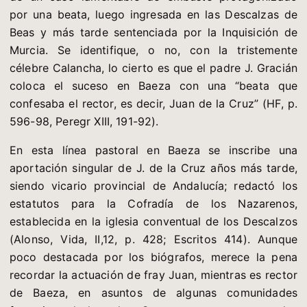
por una beata, luego ingresada en las Descalzas de
Beas y más tarde sentenciada por la Inquisición de
Murcia. Se identifique, o no, con la tristemente
célebre Calancha, lo cierto es que el padre J. Gracián
coloca el suceso en Baeza con una “beata que
confesaba el rector, es decir, Juan de la Cruz” (HF, p.
596-98, Peregr XIII, 191-92).
En esta línea pastoral en Baeza se inscribe una
aportación singular de J. de la Cruz años más tarde,
siendo vicario provincial de Andalucía; redactó los
estatutos para la Cofradía de los Nazarenos,
establecida en la iglesia conventual de los Descalzos
(Alonso, Vida, II,12, p. 428; Escritos 414). Aunque
poco destacada por los biógrafos, merece la pena
recordar la actuación de fray Juan, mientras es rector
de Baeza, en asuntos de algunas comunidades