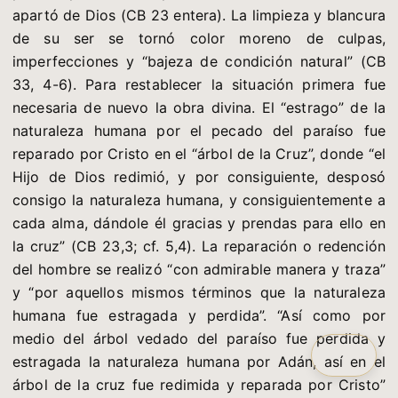
apartó de Dios (CB 23 entera). La limpieza y blancura
de su ser se tornó color moreno de culpas,
imperfecciones y “bajeza de condición natural” (CB
33, 4-6). Para restablecer la situación primera fue
necesaria de nuevo la obra divina. El “estrago” de la
naturaleza humana por el pecado del paraíso fue
reparado por Cristo en el “árbol de la Cruz”, donde “el
Hijo de Dios redimió, y por consiguiente, desposó
consigo la naturaleza humana, y consiguientemente a
cada alma, dándole él gracias y prendas para ello en
la cruz” (CB 23,3; cf. 5,4). La reparación o redención
del hombre se realizó “con admirable manera y traza”
y “por aquellos mismos términos que la naturaleza
humana fue estragada y perdida”. “Así como por
medio del árbol vedado del paraíso fue perdida y
estragada la naturaleza humana por Adán, así en el
árbol de la cruz fue redimida y reparada por Cristo”