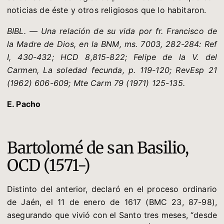
noticias de éste y otros religiosos que lo habitaron.
BIBL. — Una relación de su vida por fr. Francisco de
la Madre de Dios, en la BNM, ms. 7003, 282-284: Ref
I, 430-432; HCD 8,815-822; Felipe de la V. del
Carmen, La soledad fecunda, p. 119-120; RevEsp 21
(1962) 606-609; Mte Carm 79 (1971) 125-135.
E. Pacho
Bartolomé de san Basilio,
OCD (1571-)
Distinto del anterior, declaró en el proceso ordinario
de Jaén, el 11 de enero de 1617 (BMC 23, 87-98),
asegurando que vivió con el Santo tres meses, “desde