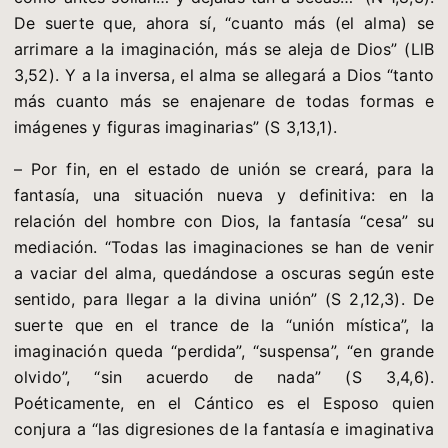
De suerte que, ahora sí, “cuanto más (el alma) se
arrimare a la imaginación, más se aleja de Dios” (LlB
3,52). Y a la inversa, el alma se allegará a Dios “tanto
más cuanto más se enajenare de todas formas e
imágenes y figuras imaginarias” (S 3,13,1).
– Por fin, en el estado de unión se creará, para la
fantasía, una situación nueva y definitiva: en la
relación del hombre con Dios, la fantasía “cesa” su
mediación. “Todas las imaginaciones se han de venir
a vaciar del alma, quedándose a oscuras según este
sentido, para llegar a la divina unión” (S 2,12,3). De
suerte que en el trance de la “unión mística”, la
imaginación queda “perdida”, “suspensa”, “en grande
olvido”, “sin acuerdo de nada” (S 3,4,6).
Poéticamente, en el Cántico es el Esposo quien
conjura a “las digresiones de la fantasía e imaginativa