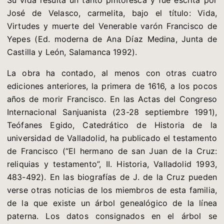
Su vida resulta un tanto pintoresca y fue escrita por
José de Velasco, carmelita, bajo el título: Vida,
Virtudes y muerte del Venerable varón Francisco de
Yepes (Ed. moderna de Ana Díaz Medina, Junta de
Castilla y León, Salamanca 1992).
La obra ha contado, al menos con otras cuatro
ediciones anteriores, la primera de 1616, a los pocos
años de morir Francisco. En las Actas del Congreso
Internacional Sanjuanista (23-28 septiembre 1991),
Teófanes Egido, Catedrático de Historia de la
universidad de Valladolid, ha publicado el testamento
de Francisco (“El hermano de san Juan de la Cruz:
reliquias y testamento”, II. Historia, Valladolid 1993,
483-492). En las biografías de J. de la Cruz pueden
verse otras noticias de los miembros de esta familia,
de la que existe un árbol genealógico de la línea
paterna. Los datos consignados en el árbol se