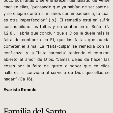
poco sus faltas o se entristecen demasiado de verse
caer en ellas, “pensando que ya habían de ser santos,
y se enojan contra sí mismos con impaciencia, lo cual
es otra imperfección” (Ib.). El remedio está en sufrir
con humildad las faltas y en confiar en el Señor (N
1,2,8). Habría que concluir que a Dios le duele más la
falta de confianza en El, que las faltas que pueda
cometer el alma. La “falta-culpa” se remedia con la
confianza, y la “falta-carencia” teniendo el corazón
abierto al amor de Dios. “Jamás dejes de hacer las
cosas por la falta de gusto o sabor que en ellas
hallares, si conviene al servicio de Dios que ellas se
hagan” (Ca 16).
Evaristo Renedo
Familia del Santo