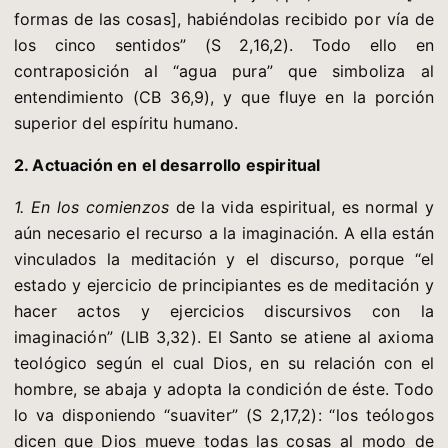
formas de las cosas], habiéndolas recibido por vía de
los cinco sentidos” (S 2,16,2). Todo ello en
contraposición al “agua pura” que simboliza al
entendimiento (CB 36,9), y que fluye en la porción
superior del espíritu humano.
2. Actuación en el desarrollo espiritual
1. En los comienzos
de la vida espiritual, es normal y
aún necesario el recurso a la imaginación. A ella están
vinculados la meditación y el discurso, porque “el
estado y ejercicio de principiantes es de meditación y
hacer actos y ejercicios discursivos con la
imaginación” (LlB 3,32). El Santo se atiene al axioma
teológico según el cual Dios, en su relación con el
hombre, se abaja y adopta la condición de éste. Todo
lo va disponiendo “suaviter” (S 2,17,2): “los teólogos
dicen que Dios mueve todas las cosas al modo de