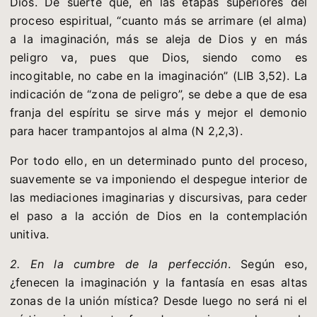
Dios. De suerte que, en las etapas superiores del
proceso espiritual, “cuanto más se arrimare (el alma)
a la imaginación, más se aleja de Dios y en más
peligro va, pues que Dios, siendo como es
incogitable, no cabe en la imaginación” (LlB 3,52). La
indicación de “zona de peligro”, se debe a que de esa
franja del espíritu se sirve más y mejor el demonio
para hacer trampantojos al alma (N 2,2,3).
Por todo ello, en un determinado punto del proceso,
suavemente se va imponiendo el despegue interior de
las mediaciones imaginarias y discursivas, para ceder
el paso a la acción de Dios en la contemplación
unitiva.
2. En la cumbre de la perfección
. Según eso,
¿fenecen la imaginación y la fantasía en esas altas
zonas de la unión mística? Desde luego no será ni el