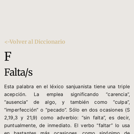
<-Volver al Diccionario
F
Falta/s
Esta palabra en el léxico sanjuanista tiene una triple
acepción. La emplea significando “carencia”,
“ausencia” de algo, y también como “culpa”,
“imperfección” o “pecado”. Sólo en dos ocasiones (S
2,19,3 y 21,9) como adverbio: “sin falta”, es decir,
puntualmente, de inmediato. El verbo “faltar” lo usa
en bastantes más ocasiones, como sinónimo de