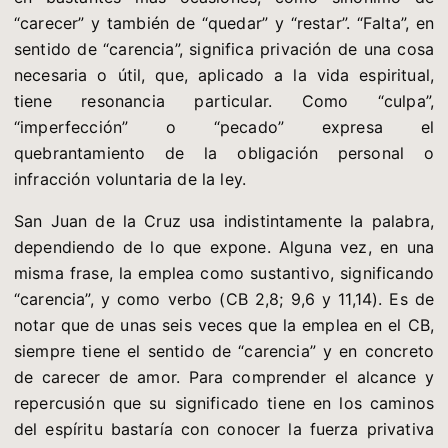
“carecer” y también de “quedar” y “restar”. “Falta”, en
sentido de “carencia”, significa privación de una cosa
necesaria o útil, que, aplicado a la vida espiritual,
tiene resonancia particular. Como “culpa”,
“imperfección” o “pecado” expresa el
quebrantamiento de la obligación personal o
infracción voluntaria de la ley.
San Juan de la Cruz usa indistintamente la palabra,
dependiendo de lo que expone. Alguna vez, en una
misma frase, la emplea como sustantivo, significando
“carencia”, y como verbo (CB 2,8; 9,6 y 11,14). Es de
notar que de unas seis veces que la emplea en el CB,
siempre tiene el sentido de “carencia” y en concreto
de carecer de amor. Para comprender el alcance y
repercusión que su significado tiene en los caminos
del espíritu bastaría con conocer la fuerza privativa