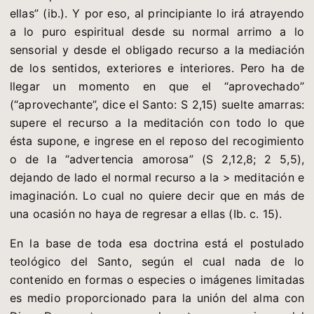
ellas” (ib.). Y por eso, al principiante lo irá atrayendo
a lo puro espiritual desde su normal arrimo a lo
sensorial y desde el obligado recurso a la mediación
de los sentidos, exteriores e interiores. Pero ha de
llegar un momento en que el “aprovechado”
(“aprovechante”, dice el Santo: S 2,15) suelte amarras:
supere el recurso a la meditación con todo lo que
ésta supone, e ingrese en el reposo del recogimiento
o de la “advertencia amorosa” (S 2,12,8; 2 5,5),
dejando de lado el normal recurso a la > meditación e
imaginación. Lo cual no quiere decir que en más de
una ocasión no haya de regresar a ellas (Ib. c. 15).
En la base de toda esa doctrina está el postulado
teológico del Santo, según el cual nada de lo
contenido en formas o especies o imágenes limitadas
es medio proporcionado para la unión del alma con