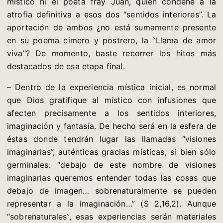
místico ni el poeta fray Juan, quien condene a la
atrofia definitiva a esos dos “sentidos interiores”. La
aportación de ambos ¿no está sumamente presente
en su poema cimero y postrero, la “Llama de amor
viva”? De momento, baste recorrer los hitos más
destacados de esa etapa final.
– Dentro de la experiencia mística inicial, es normal
que Dios gratifique al místico con infusiones que
afecten precisamente a los sentidos interiores,
imaginación y fantasía. De hecho será en la esfera de
éstas donde tendrán lugar las llamadas “visiones
imaginarias”, auténticas gracias místicas, si bien sólo
germinales: “debajo de este nombre de visiones
imaginarias queremos entender todas las cosas que
debajo de imagen… sobrenaturalmente se pueden
representar a la imaginación…” (S 2,16,2). Aunque
“sobrenaturales”, esas experiencias serán materiales