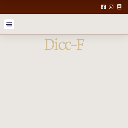
Dicc-F