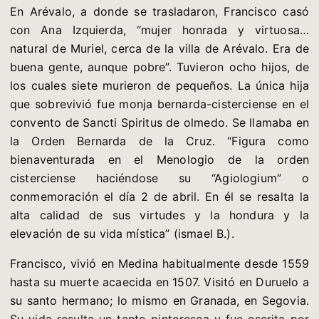
En Arévalo, a donde se trasladaron, Francisco casó
con Ana Izquierda, “mujer honrada y virtuosa…
natural de Muriel, cerca de la villa de Arévalo. Era de
buena gente, aunque pobre”. Tuvieron ocho hijos, de
los cuales siete murieron de pequeños. La única hija
que sobrevivió fue monja bernarda-cisterciense en el
convento de Sancti Spiritus de olmedo. Se llamaba en
la Orden Bernarda de la Cruz. “Figura como
bienaventurada en el Menologio de la orden
cisterciense haciéndose su “Agiologium” o
conmemoración el día 2 de abril. En él se resalta la
alta calidad de sus virtudes y la hondura y la
elevación de su vida mística” (ismael B.).
Francisco, vivió en Medina habitualmente desde 1559
hasta su muerte acaecida en 1507. Visitó en Duruelo a
su santo hermano; lo mismo en Granada, en Segovia.