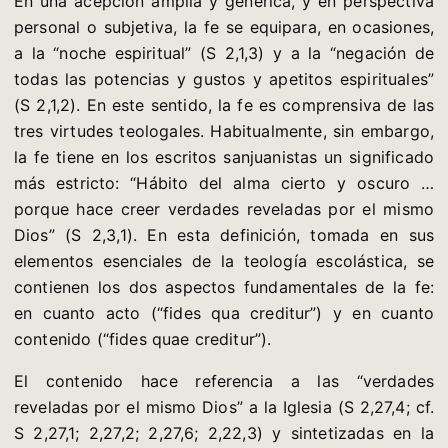
En una acepción amplia y genérica, y en perspectiva
personal o subjetiva, la fe se equipara, en ocasiones,
a la “noche espiritual” (S 2,1,3) y a la “negación de
todas las potencias y gustos y apetitos espirituales”
(S 2,1,2). En este sentido, la fe es comprensiva de las
tres virtudes teologales. Habitualmente, sin embargo,
la fe tiene en los escritos sanjuanistas un significado
más estricto: “Hábito del alma cierto y oscuro …
porque hace creer verdades reveladas por el mismo
Dios” (S 2,3,1). En esta definición, tomada en sus
elementos esenciales de la teología escolástica, se
contienen los dos aspectos fundamentales de la fe:
en cuanto acto (“fides qua creditur”) y en cuanto
contenido (“fides quae creditur”).
El contenido hace referencia a las “verdades
reveladas por el mismo Dios” a la Iglesia (S 2,27,4; cf.
S 2,27,1; 2,27,2; 2,27,6; 2,22,3) y sintetizadas en la