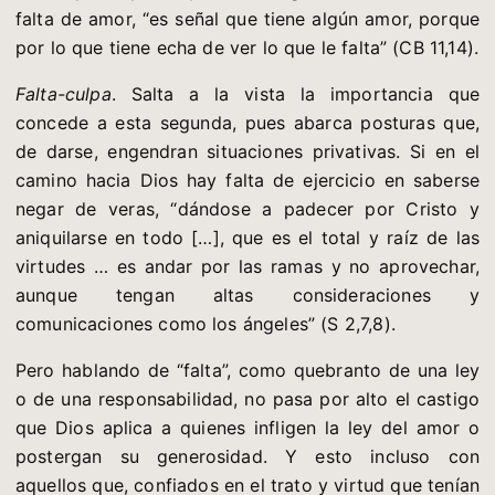
falta de amor, “es señal que tiene algún amor, porque
por lo que tiene echa de ver lo que le falta” (CB 11,14).
Falta-culpa
. Salta a la vista la importancia que
concede a esta segunda, pues abarca posturas que,
de darse, engendran situaciones privativas. Si en el
camino hacia Dios hay falta de ejercicio en saberse
negar de veras, “dándose a padecer por Cristo y
aniquilarse en todo […], que es el total y raíz de las
virtudes … es andar por las ramas y no aprovechar,
aunque tengan altas consideraciones y
comunicaciones como los ángeles” (S 2,7,8).
Pero hablando de “falta”, como quebranto de una ley
o de una responsabilidad, no pasa por alto el castigo
que Dios aplica a quienes infligen la ley del amor o
postergan su generosidad. Y esto incluso con
aquellos que, confiados en el trato y virtud que tenían