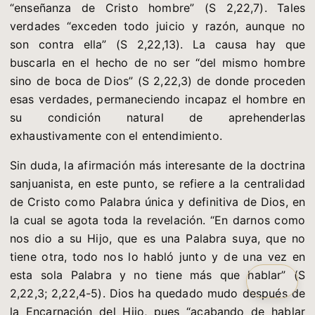
“enseñanza de Cristo hombre” (S 2,22,7). Tales
verdades “exceden todo juicio y razón, aunque no
son contra ella” (S 2,22,13). La causa hay que
buscarla en el hecho de no ser “del mismo hombre
sino de boca de Dios” (S 2,22,3) de donde proceden
esas verdades, permaneciendo incapaz el hombre en
su condición natural de aprehenderlas
exhaustivamente con el entendimiento.
Sin duda, la afirmación más interesante de la doctrina
sanjuanista, en este punto, se refiere a la centralidad
de Cristo como Palabra única y definitiva de Dios, en
la cual se agota toda la revelación. “En darnos como
nos dio a su Hijo, que es una Palabra suya, que no
tiene otra, todo nos lo habló junto y de una vez en
esta sola Palabra y no tiene más que hablar” (S
2,22,3; 2,22,4-5). Dios ha quedado mudo después de
la Encarnación del Hijo, pues “acabando de hablar