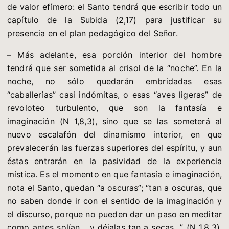
de valor efímero: el Santo tendrá que escribir todo un
capítulo de la Subida (2,17) para justificar su
presencia en el plan pedagógico del Señor.
– Más adelante, esa porción interior del hombre
tendrá que ser sometida al crisol de la “noche”. En la
noche, no sólo quedarán embridadas esas
“caballerías” casi indómitas, o esas “aves ligeras” de
revoloteo turbulento, que son la fantasía e
imaginación (N 1,8,3), sino que se las someterá al
nuevo escalafón del dinamismo interior, en que
prevalecerán las fuerzas superiores del espíritu, y aun
éstas entrarán en la pasividad de la experiencia
mística. Es el momento en que fantasía e imaginación,
nota el Santo, quedan “a oscuras”; “tan a oscuras, que
no saben donde ir con el sentido de la imaginación y
el discurso, porque no pueden dar un paso en meditar
como antes solían… y déjalas tan a secas…” (N 1,8,3).