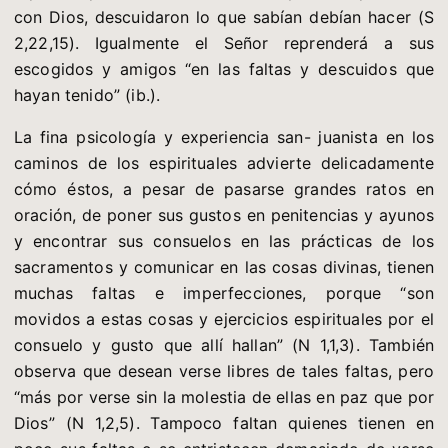
con Dios, descuidaron lo que sabían debían hacer (S
2,22,15). Igualmente el Señor reprenderá a sus
escogidos y amigos “en las faltas y descuidos que
hayan tenido” (ib.).
La fina psicología y experiencia san- juanista en los
caminos de los espirituales advierte delicadamente
cómo éstos, a pesar de pasarse grandes ratos en
oración, de poner sus gustos en penitencias y ayunos
y encontrar sus consuelos en las prácticas de los
sacramentos y comunicar en las cosas divinas, tienen
muchas faltas e imperfecciones, porque “son
movidos a estas cosas y ejercicios espirituales por el
consuelo y gusto que allí hallan” (N 1,1,3). También
observa que desean verse libres de tales faltas, pero
“más por verse sin la molestia de ellas en paz que por
Dios” (N 1,2,5). Tampoco faltan quienes tienen en