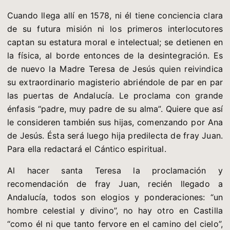
Cuando llega allí en 1578, ni él tiene conciencia clara
de su futura misión ni los primeros interlocutores
captan su estatura moral e intelectual; se detienen en
la física, al borde entonces de la desintegración. Es
de nuevo la Madre Teresa de Jesús quien reivindica
su extraordinario magisterio abriéndole de par en par
las puertas de Andalucía. Le proclama con grande
énfasis “padre, muy padre de su alma”. Quiere que así
le consideren también sus hijas, comenzando por Ana
de Jesús. Ésta será luego hija predilecta de fray Juan.
Para ella redactará el Cántico espiritual.
Al hacer santa Teresa la proclamación y
recomendación de fray Juan, recién llegado a
Andalucía, todos son elogios y ponderaciones: “un
hombre celestial y divino”, no hay otro en Castilla
“como él ni que tanto fervore en el camino del cielo”,