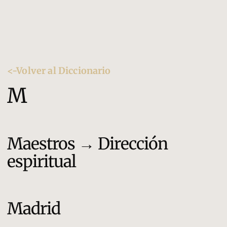
<-Volver al Diccionario
M
Maestros → Dirección
espiritual
Madrid