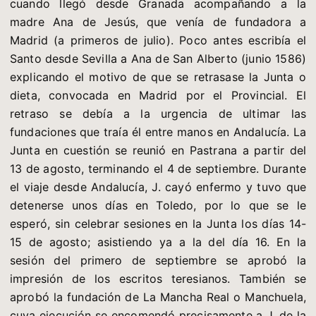
cuando llegó desde Granada acompañando a la
madre Ana de Jesús, que venía de fundadora a
Madrid (a primeros de julio). Poco antes escribía el
Santo desde Sevilla a Ana de San Alberto (junio 1586)
explicando el motivo de que se retrasase la Junta o
dieta, convocada en Madrid por el Provincial. El
retraso se debía a la urgencia de ultimar las
fundaciones que traía él entre manos en Andalucía. La
Junta en cuestión se reunió en Pastrana a partir del
13 de agosto, terminando el 4 de septiembre. Durante
el viaje desde Andalucía, J. cayó enfermo y tuvo que
detenerse unos días en Toledo, por lo que se le
esperó, sin celebrar sesiones en la Junta los días 14-
15 de agosto; asistiendo ya a la del día 16. En la
sesión del primero de septiembre se aprobó la
impresión de los escritos teresianos. También se
aprobó la fundación de La Mancha Real o Manchuela,
cuya ejecución se encomendó precisamente a J. de la