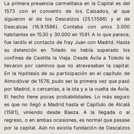
La primera presencia carmelitana en la Capital es del
1573 con el convento de los Calzados, al que
siguieron el de los Descalzos (25.1.1586) y el de
Descalzas (16.9.1586). Contaba con unos 3.000
habitantes en 1530 y 30.000 en 1591. A lo que parece,
fue tardío el contacto de fray Juan con Madrid. Hasta
su detención en Toledo no había superado los
confines de Castilla la Vieja. Desde Ávila a Toledo le
llevaron por caminos que no atravesaban la capital.
En la hipótesis de su participación en el capítulo de
Almodóvar de 1576, pudo ser la primera vez que pasó
por Madrid, o cercanías, a la ida y a la vuelta de Ávila.
El hecho tiene pocas probabilidades. Lo más seguro
es que no llegó a Madrid hasta el Capítulo de Alcalá
(1581), viniendo desde Baeza. A la llegada o al
regreso, o en ambas ocasiones, es normal que pasase
por la capital. Aún no existía fundación de Descalzos