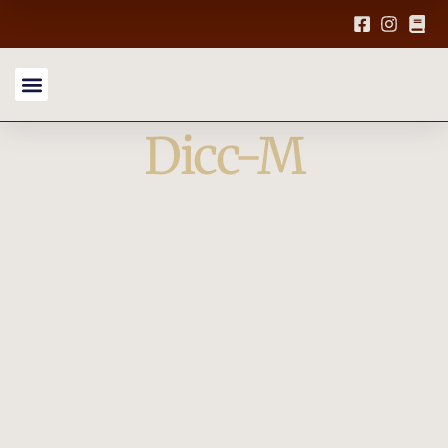
Dicc-M