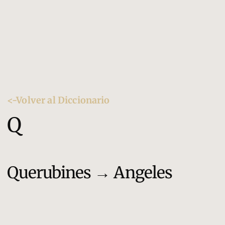
<-Volver al Diccionario
Q
Querubines → Angeles