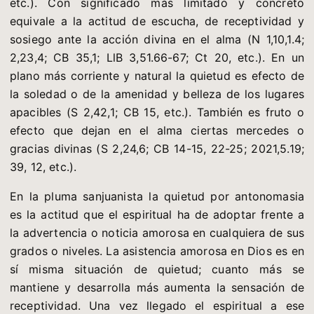
etc.). Con significado más limitado y concreto
equivale a la actitud de escucha, de receptividad y
sosiego ante la acción divina en el alma (N 1,10,1.4;
2,23,4; CB 35,1; LlB 3,51.66-67; Ct 20, etc.). En un
plano más corriente y natural la quietud es efecto de
la soledad o de la amenidad y belleza de los lugares
apacibles (S 2,42,1; CB 15, etc.). También es fruto o
efecto que dejan en el alma ciertas mercedes o
gracias divinas (S 2,24,6; CB 14-15, 22-25; 2021,5.19;
39, 12, etc.).
En la pluma sanjuanista la quietud por antonomasia
es la actitud que el espiritual ha de adoptar frente a
la advertencia o noticia amorosa en cualquiera de sus
grados o niveles. La asistencia amorosa en Dios es en
sí misma situación de quietud; cuanto más se
mantiene y desarrolla más aumenta la sensación de
receptividad. Una vez llegado el espiritual a ese