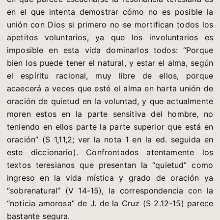
en el que intenta demostrar cómo no es posible la
unión con Dios si primero no se mortifican todos los
apetitos voluntarios, ya que los involuntarios es
imposible en esta vida dominarlos todos: “Porque
bien los puede tener el natural, y estar el alma, según
el espíritu racional, muy libre de ellos, porque
acaecerá a veces que esté el alma en harta unión de
oración de quietud en la voluntad, y que actualmente
moren estos en la parte sensitiva del hombre, no
teniendo en ellos parte la parte superior que está en
oración” (S 1,11,2; ver la nota 1 en la ed. seguida en
este diccionario). Confrontados atentamente los
textos teresianos que presentan la “quietud” como
ingreso en la vida mística y grado de oración ya
“sobrenatural” (V 14-15), la correspondencia con la
“noticia amorosa” de J. de la Cruz (S 2.12-15) parece
bastante segura.