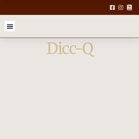
Dicc-Q