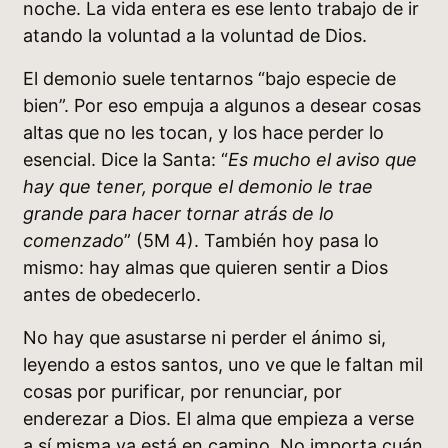
noche. La vida entera es ese lento trabajo de ir
atando la voluntad a la voluntad de Dios.
El demonio suele tentarnos “bajo especie de
bien”. Por eso empuja a algunos a desear cosas
altas que no les tocan, y los hace perder lo
esencial. Dice la Santa: “
Es mucho el aviso que
hay que tener, porque el demonio le trae
grande para hacer tornar atrás de lo
comenzado
” (5M 4). También hoy pasa lo
mismo: hay almas que quieren sentir a Dios
antes de obedecerlo.
No hay que asustarse ni perder el ánimo si,
leyendo a estos santos, uno ve que le faltan mil
cosas por purificar, por renunciar, por
enderezar a Dios. El alma que empieza a verse
a sí misma ya está en camino. No importa cuán