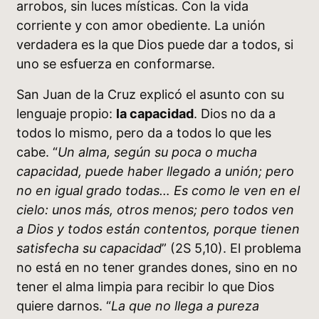
arrobos, sin luces místicas. Con la vida
corriente y con amor obediente. La unión
verdadera es la que Dios puede dar a todos, si
uno se esfuerza en conformarse.
San Juan de la Cruz explicó el asunto con su
lenguaje propio:
la capacidad
. Dios no da a
todos lo mismo, pero da a todos lo que les
cabe. “
Un alma, según su poca o mucha
capacidad, puede haber llegado a unión; pero
no en igual grado todas… Es como le ven en el
cielo: unos más, otros menos; pero todos ven
a Dios y todos están contentos, porque tienen
satisfecha su capacidad
” (2S 5,10). El problema
no está en no tener grandes dones, sino en no
tener el alma limpia para recibir lo que Dios
quiere darnos. “
La que no llega a pureza