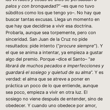
palos y con bronquedad?”
–es que no tuvo
súbditos como los que tengo yo–. No hay que
buscar tantas excusas. Llega un momento en
que hay que decidirse a vivir esa doctrina.
Probarla, aunque sea torpemente, pero con
sinceridad. San Juan de la Cruz no pide
resultados: pide intento (“
procure siempre
”). Y
el que se anima a intentar, ya empieza a gustar
algo del premio. Porque –dice el Santo– “
se
librará de muchos pecados e imperfecciones y
guardará el sosiego y quietud de su alma
”. Y es
verdad: el alma que se atreve a poner en
práctica un poco de lo que entiende, aunque
sea poco, empieza a vivir en otra luz. El
sosiego no viene después de entender, sino de
obedecer. Y cuando uno obedece por amor,