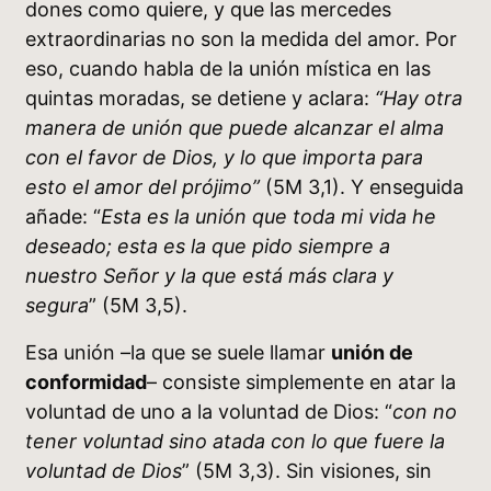
dones como quiere, y que las mercedes
extraordinarias no son la medida del amor. Por
eso, cuando habla de la unión mística en las
quintas moradas, se detiene y aclara:
“Hay otra
manera de unión que puede alcanzar el alma
con el favor de Dios, y lo que importa para
esto el amor del prójimo”
(5M 3,1). Y enseguida
añade: “
Esta es la unión que toda mi vida he
deseado; esta es la que pido siempre a
nuestro Señor y la que está más clara y
segura
” (5M 3,5).
Esa unión –la que se suele llamar
unión de
conformidad
– consiste simplemente en atar la
voluntad de uno a la voluntad de Dios: “
con no
tener voluntad sino atada con lo que fuere la
voluntad de Dios
” (5M 3,3). Sin visiones, sin