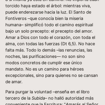
torcido haya estado el árbol: mientras viva,
puede enderezarse hacia la luz. El Santo de
Fontiveros –que conocía bien la miseria
humana– simplificó todo el camino espiritual
bajo un solo precepto: el precepto del amor.
Amar a Dios con todo el corazón, con toda el
alma, con todas las fuerzas (Dt 6,5). No hace
falta más. Todo lo demás –las renuncias, las
noches, las purificaciones— no son sino
modos concretos de cumplir ese único
mandato. No es un camino para héroes
excepcionales, sino para quienes no se cansan
de amar.
Para purgar la voluntad –enseña en el libro
tercero de la
Subida
– no halló autoridad más
conveniente que la Escritura: “
Amarás al Señor