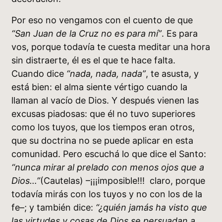
Por eso no vengamos con el cuento de que
“San Juan de la Cruz no es para mí”
. Es para
vos, porque todavía te cuesta meditar una hora
sin distraerte, él es el que te hace falta.
Cuando dice
“nada, nada, nada”
, te asusta, y
está bien: el alma siente vértigo cuando la
llaman al vacío de Dios. Y después vienen las
excusas piadosas: que él no tuvo superiores
como los tuyos, que los tiempos eran otros,
que su doctrina no se puede aplicar en esta
comunidad. Pero escuchá lo que dice el Santo:
“nunca mirar al prelado con menos ojos que a
Dios…”
(Cautelas) –¡¡¡imposible!!! claro, porque
todavía mirás con los tuyos y no con los de la
fe–; y también dice:
“¿quién jamás ha visto que
las virtudes y cosas de Dios se persuadan a