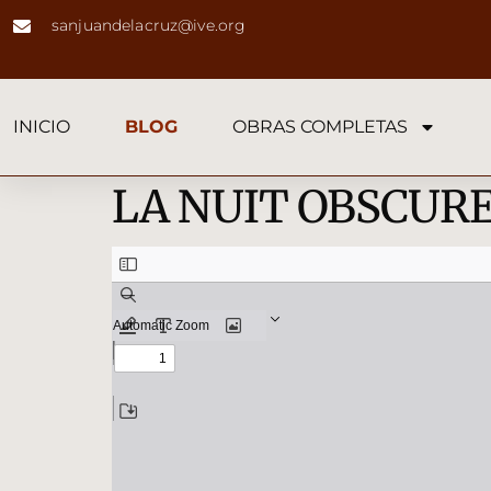
sanjuandelacruz@ive.org
INICIO
BLOG
OBRAS COMPLETAS
LA NUIT OBSCUR