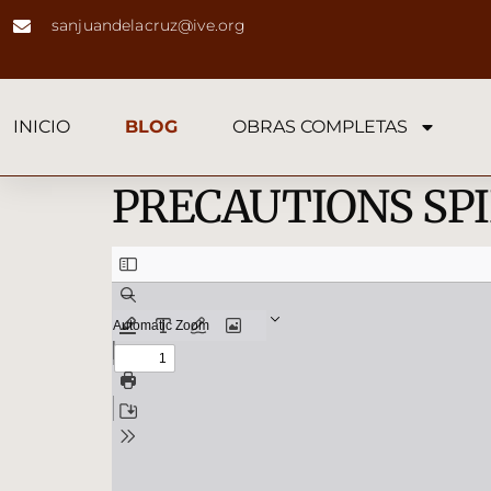
sanjuandelacruz@ive.org
INICIO
BLOG
OBRAS COMPLETAS
PRECAUTIONS SP